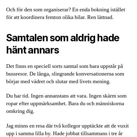
Och för den som organiserar? En enda bokning istället
för att koordinera femton olika bilar. Ren lättnad.
Samtalen som aldrig hade
hänt annars
Det finns en speciell sorts samtal som bara uppstår på
bussresor. De långa, slingrande konversationerna som
börjar med vädret och slutar med livets mening.
Du har tid. Ingen annanstans att vara. Ingen skärm som
ropar efter uppmärksamhet. Bara du och människorna
omkring dig.
Jag minns en resa där två kollegor upptäckte att de vuxit
upp i samma lilla by. Hade jobbat tillsammans i tre år