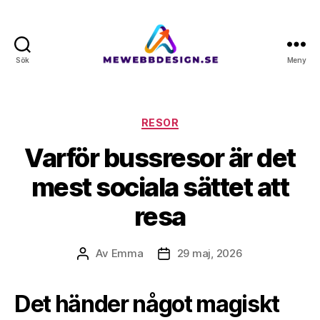
Sök
Meny
Mewebbdesign.se
Kategorier
RESOR
Varför bussresor är det
mest sociala sättet att
resa
Av
Emma
29 maj, 2026
Inläggsförfattare
Inläggsdatum
Det händer något magiskt