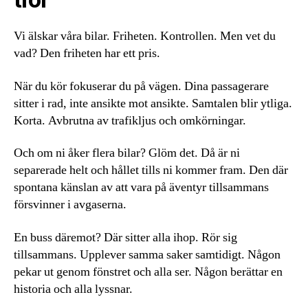
Vi älskar våra bilar. Friheten. Kontrollen. Men vet du
vad? Den friheten har ett pris.
När du kör fokuserar du på vägen. Dina passagerare
sitter i rad, inte ansikte mot ansikte. Samtalen blir ytliga.
Korta. Avbrutna av trafikljus och omkörningar.
Och om ni åker flera bilar? Glöm det. Då är ni
separerade helt och hållet tills ni kommer fram. Den där
spontana känslan av att vara på äventyr tillsammans
försvinner i avgaserna.
En buss däremot? Där sitter alla ihop. Rör sig
tillsammans. Upplever samma saker samtidigt. Någon
pekar ut genom fönstret och alla ser. Någon berättar en
historia och alla lyssnar.