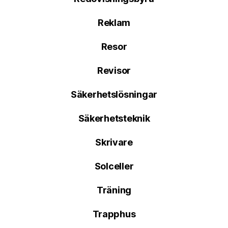
Reklam
Resor
Revisor
Säkerhetslösningar
Säkerhetsteknik
Skrivare
Solceller
Träning
Trapphus