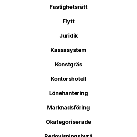
Fastighetsrätt
Flytt
Juridik
Kassasystem
Konstgräs
Kontorshotell
Lönehantering
Marknadsföring
Okategoriserade
Redovisningsbyrå